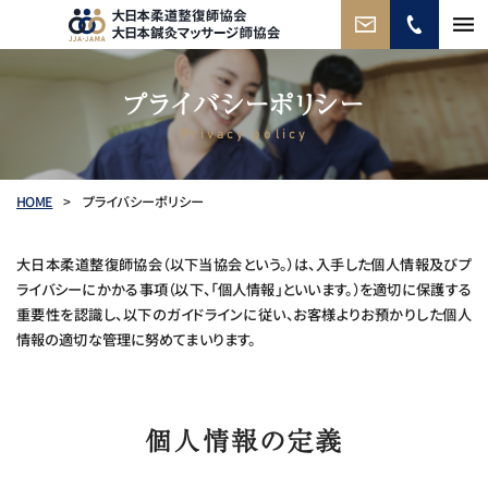
当協会
の特徴
プライバシーポリシー
Privacy policy
プランの
ご紹介
>
プライバシーポリシー
HOME
協会に
ついて
大日本柔道整復師協会（以下当協会という。）は、入手した個人情報及びプ
よくある
ご質問
ライバシーにかかる事項（以下、「個人情報」といいます。）を適切に保護する
重要性を認識し、以下のガイドラインに従い、お客様よりお預かりした個人
情報の適切な管理に努めてまいります。
最新情報
プライバシーポリシー
個人情報の定義