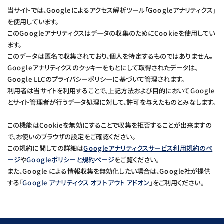
当サイトでは、Googleによるアクセス解析ツール「Googleアナリティクス」
を使用しています。
このGoogleアナリティクスはデータの収集のためにCookieを使用してい
ます。
このデータは匿名で収集されており、個人を特定するものではありません。
Googleアナリティクスのクッキーをもとにして取得されたデータは、
Google LLCのプライバシーポリシーに基づいて管理されます。
利用者は当サイトを利用することで、上記方法および目的においてGoogle
とサイト管理者が行うデータ処理に対して、許可を与えたものとみなします。
この機能はCookieを無効にすることで収集を拒否することが出来ますの
で、お使いのブラウザの設定をご確認ください。
この規約に関しての詳細は
Googleアナリティクスサービス利用規約のペ
ージ
や
Googleポリシーと規約ページ
をご覧ください。
また、Google による情報収集を無効化したい場合は、Google社が提供
する「
Google アナリティクス オプトアウト アドオン
」をご利用ください。